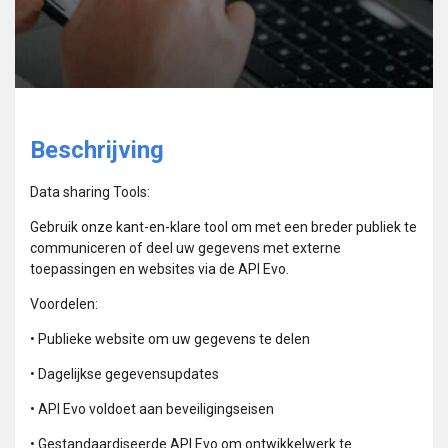
Beschrijving
Data sharing Tools:
Gebruik onze kant-en-klare tool om met een breder publiek te
communiceren of deel uw gegevens met externe
toepassingen en websites via de API Evo.
Voordelen:
• Publieke website om uw gegevens te delen
• Dagelijkse gegevensupdates
• API Evo voldoet aan beveiligingseisen
• Gestandaardiseerde API Evo om ontwikkelwerk te