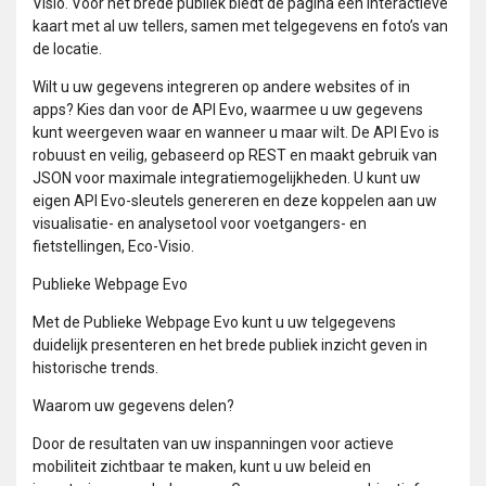
Visio. Voor het brede publiek biedt de pagina een interactieve
kaart met al uw tellers, samen met telgegevens en foto’s van
de locatie.
Wilt u uw gegevens integreren op andere websites of in
apps? Kies dan voor de API Evo, waarmee u uw gegevens
kunt weergeven waar en wanneer u maar wilt. De API Evo is
robuust en veilig, gebaseerd op REST en maakt gebruik van
JSON voor maximale integratiemogelijkheden. U kunt uw
eigen API Evo-sleutels genereren en deze koppelen aan uw
visualisatie- en analysetool voor voetgangers- en
fietstellingen, Eco-Visio.
Publieke Webpage Evo
Met de Publieke Webpage Evo kunt u uw telgegevens
duidelijk presenteren en het brede publiek inzicht geven in
historische trends.
Waarom uw gegevens delen?
Door de resultaten van uw inspanningen voor actieve
mobiliteit zichtbaar te maken, kunt u uw beleid en