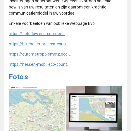
investeringen onderbouwen. Gegevens vormen objectief
bewijs van uw resultaten en zijn daarom een krachtig
communicatiemiddel in uw voordeel.
Enkele voorbeelden van publieke webpage Evo:
https://fietsflow.eco-counter....
https://bikebaltimore.eco-coun...
https://eurometropolemetz.eco-...
https://hessen-mobil.eco-count...
Foto's