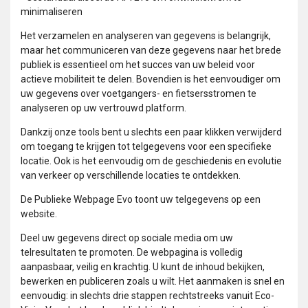
minimaliseren
Het verzamelen en analyseren van gegevens is belangrijk,
maar het communiceren van deze gegevens naar het brede
publiek is essentieel om het succes van uw beleid voor
actieve mobiliteit te delen. Bovendien is het eenvoudiger om
uw gegevens over voetgangers- en fietsersstromen te
analyseren op uw vertrouwd platform.
Dankzij onze tools bent u slechts een paar klikken verwijderd
om toegang te krijgen tot telgegevens voor een specifieke
locatie. Ook is het eenvoudig om de geschiedenis en evolutie
van verkeer op verschillende locaties te ontdekken.
De Publieke Webpage Evo toont uw telgegevens op een
website.
Deel uw gegevens direct op sociale media om uw
telresultaten te promoten. De webpagina is volledig
aanpasbaar, veilig en krachtig. U kunt de inhoud bekijken,
bewerken en publiceren zoals u wilt. Het aanmaken is snel en
eenvoudig: in slechts drie stappen rechtstreeks vanuit Eco-