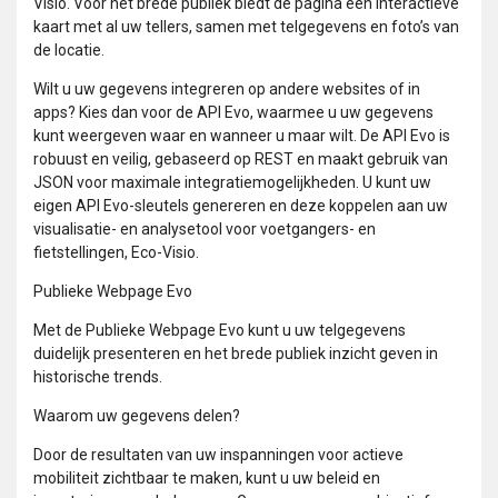
Visio. Voor het brede publiek biedt de pagina een interactieve
kaart met al uw tellers, samen met telgegevens en foto’s van
de locatie.
Wilt u uw gegevens integreren op andere websites of in
apps? Kies dan voor de API Evo, waarmee u uw gegevens
kunt weergeven waar en wanneer u maar wilt. De API Evo is
robuust en veilig, gebaseerd op REST en maakt gebruik van
JSON voor maximale integratiemogelijkheden. U kunt uw
eigen API Evo-sleutels genereren en deze koppelen aan uw
visualisatie- en analysetool voor voetgangers- en
fietstellingen, Eco-Visio.
Publieke Webpage Evo
Met de Publieke Webpage Evo kunt u uw telgegevens
duidelijk presenteren en het brede publiek inzicht geven in
historische trends.
Waarom uw gegevens delen?
Door de resultaten van uw inspanningen voor actieve
mobiliteit zichtbaar te maken, kunt u uw beleid en