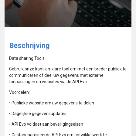
Beschrijving
Data sharing Tools:
Gebruik onze kant-en-klare tool om met een breder publiek te
communiceren of deel uw gegevens met externe
toepassingen en websites via de API Evo.
Voordelen:
• Publieke website om uw gegevens te delen
• Dagelijkse gegevensupdates
• API Evo voldoet aan beveiligingseisen
• Gestandaardiseerde API Evo om ontwikkelwerk te