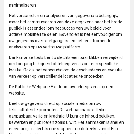
minimaliseren
Het verzamelen en analyseren van gegevens is belangrijk,
maar het communiceren van deze gegevens naar het brede
publiek is essentieel om het succes van uw beleid voor
actieve mobiliteit te delen. Bovendien is het eenvoudiger om
uw gegevens over voetgangers- en fietsersstromen te
analyseren op uw vertrouwd platform.
Dankzij onze tools bent u slechts een paar klikken verwijderd
om toegang te krijgen tot telgegevens voor een specifieke
locatie. Ook is het eenvoudig om de geschiedenis en evolutie
van verkeer op verschillende locaties te ontdekken.
De Publieke Webpage Evo toont uw telgegevens op een
website.
Deel uw gegevens direct op sociale media om uw
telresultaten te promoten. De webpagina is volledig
aanpasbaar, veilig en krachtig. U kunt de inhoud bekijken,
bewerken en publiceren zoals u wilt. Het aanmaken is snel en
eenvoudig: in slechts drie stappen rechtstreeks vanuit Eco-