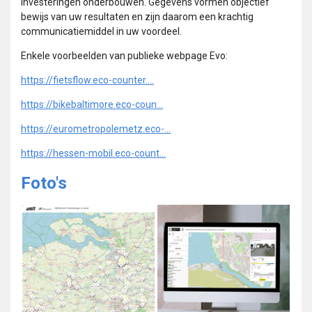
investeringen onderbouwen. Gegevens vormen objectief
bewijs van uw resultaten en zijn daarom een krachtig
communicatiemiddel in uw voordeel.
Enkele voorbeelden van publieke webpage Evo:
https://fietsflow.eco-counter....
https://bikebaltimore.eco-coun...
https://eurometropolemetz.eco-...
https://hessen-mobil.eco-count...
Foto's