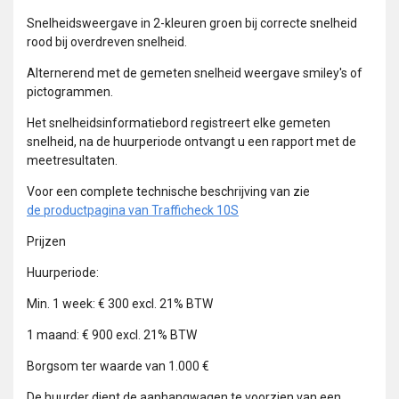
Snelheidsweergave in 2-kleuren groen bij correcte snelheid
rood bij overdreven snelheid.
Alternerend met de gemeten snelheid weergave smiley's of
pictogrammen.
Het snelheidsinformatiebord registreert elke gemeten
snelheid, na de huurperiode ontvangt u een rapport met de
meetresultaten.
Voor een complete technische beschrijving van zie
de productpagina van Trafficheck 10S
Prijzen
Huurperiode:
Min. 1 week: € 300 excl. 21% BTW
1 maand: € 900 excl. 21% BTW
Borgsom ter waarde van 1.000 €
De huurder dient de aanhangwagen te voorzien van een