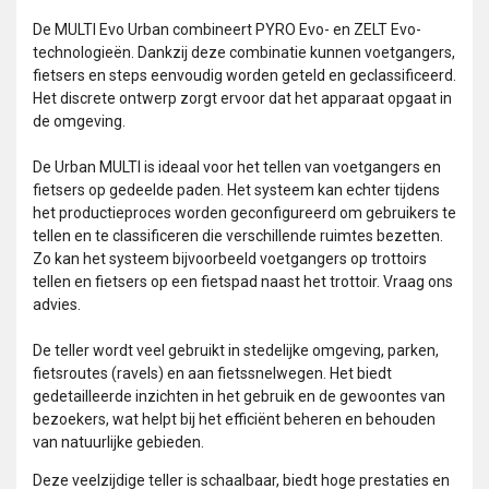
De MULTI Evo Urban combineert PYRO Evo- en ZELT Evo-
technologieën. Dankzij deze combinatie kunnen voetgangers,
fietsers en steps eenvoudig worden geteld en geclassificeerd.
Het discrete ontwerp zorgt ervoor dat het apparaat opgaat in
de omgeving.
De Urban MULTI is ideaal voor het tellen van voetgangers en
fietsers op gedeelde paden. Het systeem kan echter tijdens
het productieproces worden geconfigureerd om gebruikers te
tellen en te classificeren die verschillende ruimtes bezetten.
Zo kan het systeem bijvoorbeeld voetgangers op trottoirs
tellen en fietsers op een fietspad naast het trottoir. Vraag ons
advies.
De teller wordt veel gebruikt in stedelijke omgeving, parken,
fietsroutes (ravels) en aan fietssnelwegen. Het biedt
gedetailleerde inzichten in het gebruik en de gewoontes van
bezoekers, wat helpt bij het efficiënt beheren en behouden
van natuurlijke gebieden.
Deze veelzijdige teller is schaalbaar, biedt hoge prestaties en