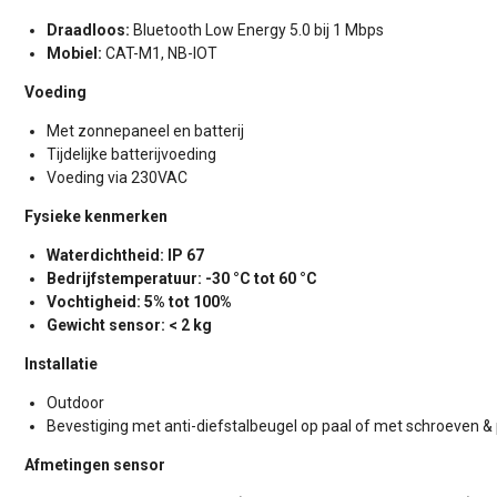
Draadloos:
Bluetooth Low Energy 5.0 bij 1 Mbps
Mobiel:
CAT-M1, NB-IOT
Voeding
Met zonnepaneel en batterij
Tijdelijke batterijvoeding
Voeding via 230VAC
Fysieke kenmerken
Waterdichtheid: IP 67
Bedrijfstemperatuur: -30 °C tot 60 °C
Vochtigheid: 5% tot 100%
Gewicht sensor: < 2 kg
Installatie
Outdoor
Bevestiging met anti-diefstalbeugel op paal of met schroeven 
Afmetingen sensor