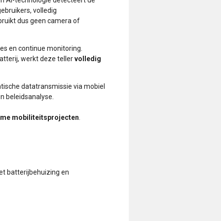
ebruikers, volledig
ebruikt dus geen camera of
es en continue monitoring.
erij, werkt deze teller
volledig
tische datatransmissie via mobiel
n beleidsanalyse.
mme mobiliteitsprojecten
.
t batterijbehuizing en