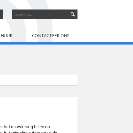
R
 HUUR
CONTACTEER ONS
or het nauwkeurig tellen en
n AI-technologie detecteert de