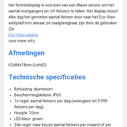
Het fietsteldisplay is voorzien van een Wavix-sensor om het
aantal voetgangers en /of fietsers te tellen. Het display stuurt
elke dag het gemeten aantal fietsen door naar het Eco-Visio
webplatform alwaar ze raadpleegbaar zijn door de gebruiker.
Zie
Eco-Visio pagina
voor meer info.
Afmetingen
63x84x18cm (LxHxD)
Technische specificaties
Behuizing: aluminium
Beschermingsklasse: IP65
1e regel: aantal fietsers per dag (weergave tot 9.999
fietsers per dag)
Hoogte: 10cm
LED kleur: groen
2de regel: naar keuze aantal fietsers per maand of per