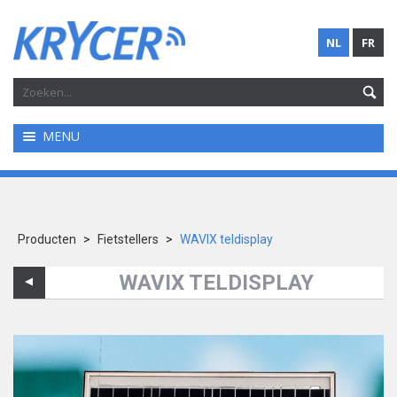
NL
FR
MENU
Producten
>
Fietstellers
>
WAVIX teldisplay
WAVIX TELDISPLAY