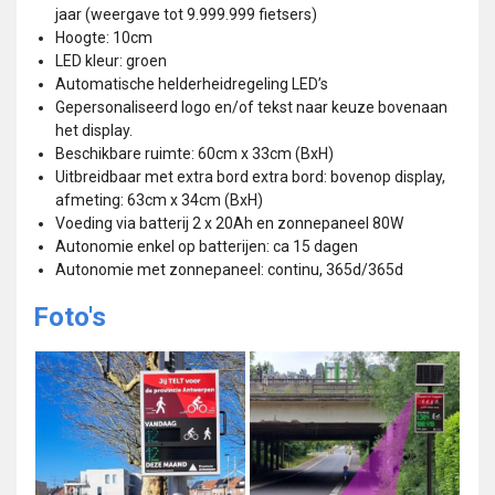
jaar (weergave tot 9.999.999 fietsers)
Hoogte: 10cm
LED kleur: groen
Automatische helderheidregeling LED’s
Gepersonaliseerd logo en/of tekst naar keuze bovenaan
het display.
Beschikbare ruimte: 60cm x 33cm (BxH)
Uitbreidbaar met extra bord extra bord: bovenop display,
afmeting: 63cm x 34cm (BxH)
Voeding via batterij 2 x 20Ah en zonnepaneel 80W
Autonomie enkel op batterijen: ca 15 dagen
Autonomie met zonnepaneel: continu, 365d/365d
Foto's