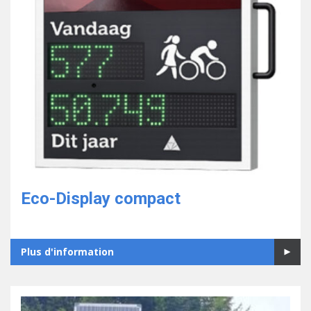
Eco-Display compact
Plus d'information