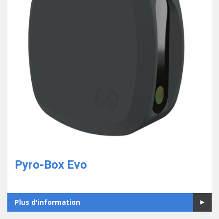
Pyro-Box Evo
Plus d'information