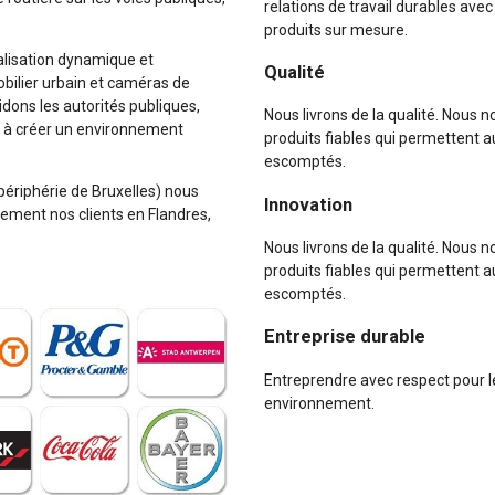
relations de travail durables avec
produits sur mesure.
nalisation dynamique et
Qualité
obilier urbain et caméras de
idons les autorités publiques,
Nous livrons de la qualité. Nous n
es à créer un environnement
produits fiables qui permettent au
escomptés.
(périphérie de Bruxelles) nous
Innovation
ement nos clients en Flandres,
Nous livrons de la qualité. Nous n
produits fiables qui permettent au
escomptés.
Entreprise durable
Entreprendre avec respect pour le
environnement.