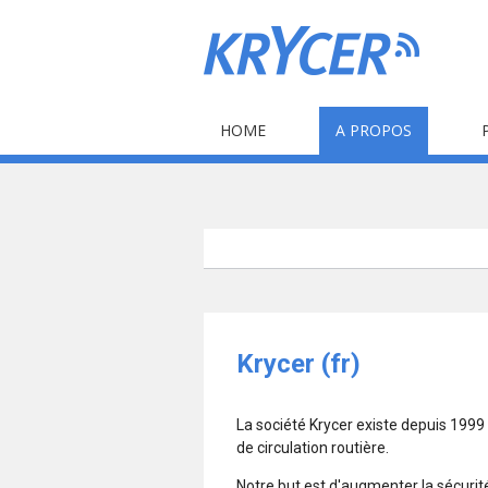
HOME
A PROPOS
Krycer (fr)
La société Krycer existe depuis 1999
de circulation routière.
Notre but est d'augmenter la sécurité