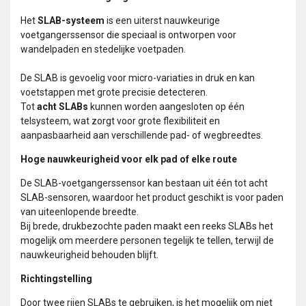
Het
SLAB-systeem
is een uiterst nauwkeurige
voetgangerssensor die speciaal is ontworpen voor
wandelpaden en stedelijke voetpaden.
De SLAB is gevoelig voor micro-variaties in druk en kan
voetstappen met grote precisie detecteren.
Tot
acht SLABs
kunnen worden aangesloten op één
telsysteem, wat zorgt voor grote flexibiliteit en
aanpasbaarheid aan verschillende pad- of wegbreedtes.
Hoge nauwkeurigheid voor elk pad of elke route
De SLAB-voetgangerssensor kan bestaan uit één tot acht
SLAB-sensoren, waardoor het product geschikt is voor paden
van uiteenlopende breedte.
Bij brede, drukbezochte paden maakt een reeks SLABs het
mogelijk om meerdere personen tegelijk te tellen, terwijl de
nauwkeurigheid behouden blijft.
Richtingstelling
Door twee rijen SLABs te gebruiken, is het mogelijk om niet