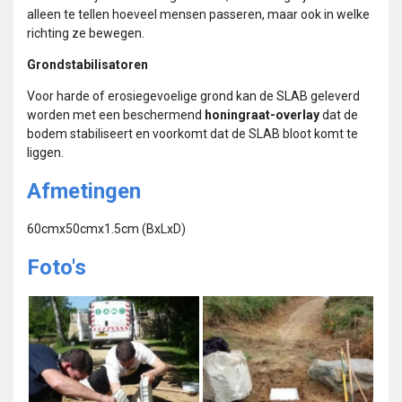
alleen te tellen hoeveel mensen passeren, maar ook in welke
richting ze bewegen.
Grondstabilisatoren
Voor harde of erosiegevoelige grond kan de SLAB geleverd
worden met een beschermend
honingraat-overlay
dat de
bodem stabiliseert en voorkomt dat de SLAB bloot komt te
liggen.
Afmetingen
60cmx50cmx1.5cm (BxLxD)
Foto's