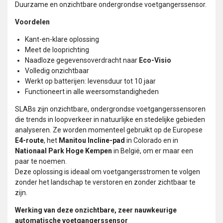
Duurzame en onzichtbare ondergrondse voetgangerssensor.
Voordelen
Kant-en-klare oplossing
Meet de looprichting
Naadloze gegevensoverdracht naar
Eco-Visio
Volledig onzichtbaar
Werkt op batterijen: levensduur tot 10 jaar
Functioneert in alle weersomstandigheden
SLABs zijn onzichtbare, ondergrondse voetgangerssensoren
die trends in loopverkeer in natuurlijke en stedelijke gebieden
analyseren. Ze worden momenteel gebruikt op de Europese
E4-route
, het
Manitou Incline-pad
in Colorado en in
Nationaal Park Hoge Kempen
in België, om er maar een
paar te noemen.
Deze oplossing is ideaal om voetgangersstromen te volgen
zonder het landschap te verstoren en zonder zichtbaar te
zijn.
Werking van deze onzichtbare, zeer nauwkeurige
automatische voetgangerssensor