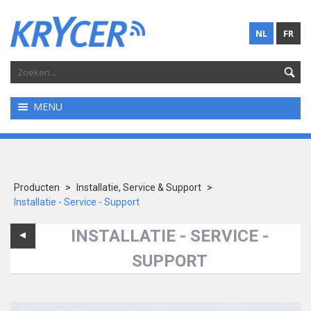
NL
FR
MENU
Producten
>
Installatie, Service & Support
>
Installatie - Service - Support
INSTALLATIE - SERVICE -
SUPPORT