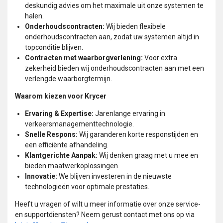
deskundig advies om het maximale uit onze systemen te
halen.
Onderhoudscontracten:
Wij bieden flexibele
onderhoudscontracten aan, zodat uw systemen altijd in
topconditie blijven.
Contracten met waarborgverlening:
Voor extra
zekerheid bieden wij onderhoudscontracten aan met een
verlengde waarborgtermijn.
Waarom kiezen voor Krycer
Ervaring & Expertise:
Jarenlange ervaring in
verkeersmanagementtechnologie.
Snelle Respons:
Wij garanderen korte responstijden en
een efficiënte afhandeling.
Klantgerichte Aanpak:
Wij denken graag met u mee en
bieden maatwerkoplossingen.
Innovatie:
We blijven investeren in de nieuwste
technologieën voor optimale prestaties.
Heeft u vragen of wilt u meer informatie over onze service-
en supportdiensten? Neem gerust contact met ons op via