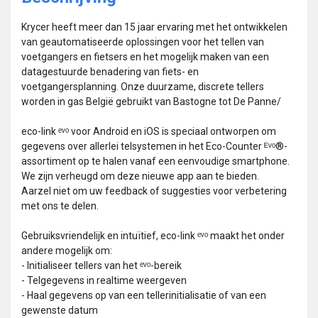
Krycer heeft meer dan 15 jaar ervaring met het ontwikkelen
van geautomatiseerde oplossingen voor het tellen van
voetgangers en fietsers en het mogelijk maken van een
datagestuurde benadering van fiets- en
voetgangersplanning. Onze duurzame, discrete tellers
worden in gas België gebruikt van Bastogne tot De Panne/
eco-link ᵉᵛᵒ voor Android en iOS is speciaal ontworpen om
gegevens over allerlei telsystemen in het Eco-Counter ᴱᵛᵒ®-
assortiment op te halen vanaf een eenvoudige smartphone.
We zijn verheugd om deze nieuwe app aan te bieden.
Aarzel niet om uw feedback of suggesties voor verbetering
met ons te delen.
Gebruiksvriendelijk en intuïtief, eco-link ᵉᵛᵒ maakt het onder
andere mogelijk om:
- Initialiseer tellers van het ᵉᵛᵒ-bereik
- Telgegevens in realtime weergeven
- Haal gegevens op van een tellerinitialisatie of van een
gewenste datum