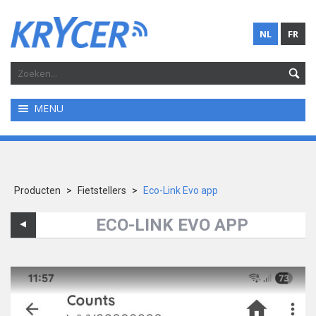
NL
FR
MENU
Producten
>
Fietstellers
>
Eco-Link Evo app
ECO-LINK EVO APP